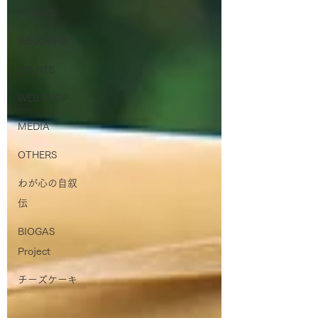
YARGOI
WEDDINGS
EVENTS
WEB SHOP
MEDIA
OTHERS
わが心の自叙
伝
BIOGAS
Project
チーズケーキ