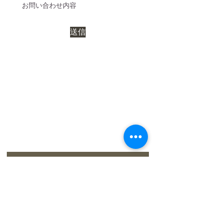
送信
お問い合わせ
｜
カレンダー
｜
アクセ
ス
弓削牧場ニュースレター配信登録
登録