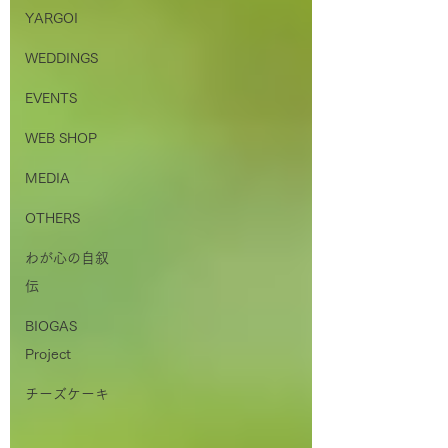
YARGOI
WEDDINGS
EVENTS
WEB SHOP
MEDIA
OTHERS
わが心の自叙
伝
BIOGAS
Project
チーズケーキ