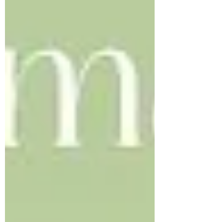
ほろ苦さが重なり合うかき氷。 どちらも仕上げ
に、牧場自慢のミルクソフトクリームをトッピング
数量限定ですのでお早めに！