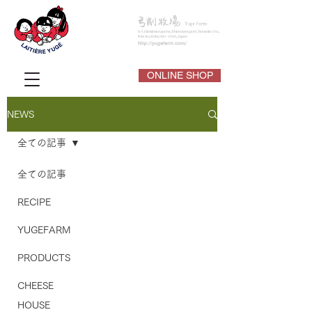
ONLINE SHOP
NEWS
全ての記事
全ての記事
RECIPE
YUGEFARM
PRODUCTS
CHEESE
HOUSE