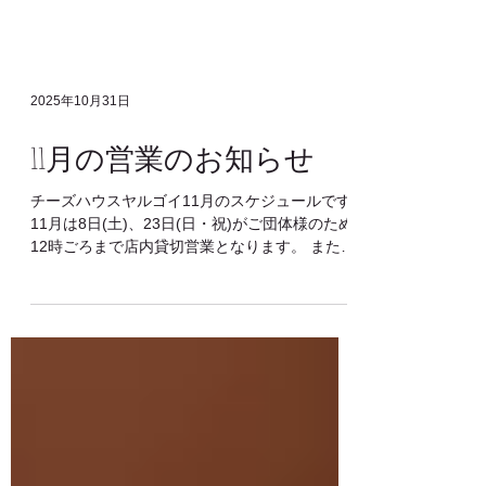
2025年10月31日
11月の営業のお知らせ
チーズハウスヤルゴイ11月のスケジュールです
11月は8日(土)、23日(日・祝)がご団体様のため
12時ごろまで店内貸切営業となります。 また17
日(月)は終日貸切営業となります。 ※ショップ
（売店）は通常営業致します。 場内の木々の紅
葉はまだもう少しかかりそうですが、 これから
少～しずつ色づいていくのが楽しみです！
************************************************************
********** フロマージュ・シュトーレンの予約受