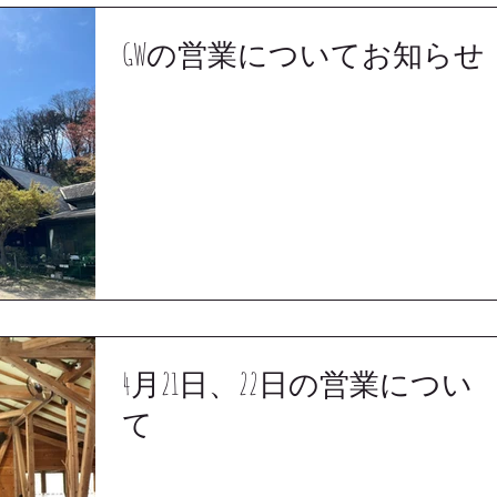
GWの営業についてお知らせ
4月21日、22日の営業につい
て