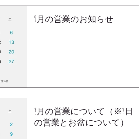
9月の営業のお知らせ
8月の営業について（※3日
の営業とお盆について）