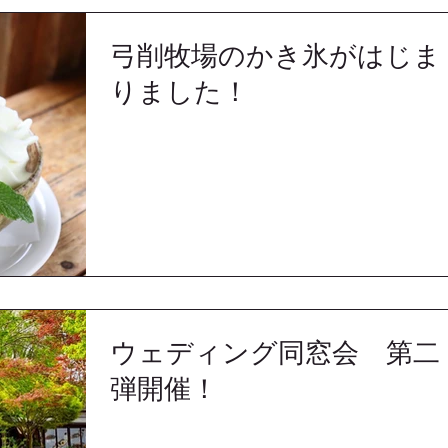
弓削牧場のかき氷がはじま
りました！
ウェディング同窓会 第二
弾開催！