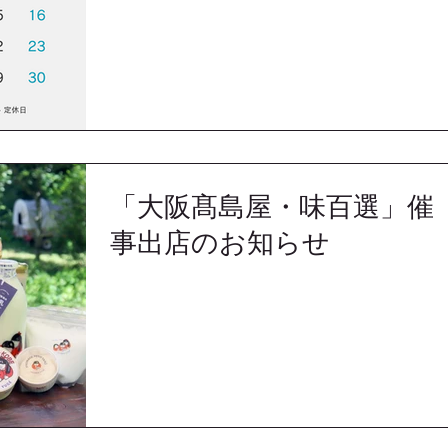
「大阪髙島屋・味百選」催
事出店のお知らせ