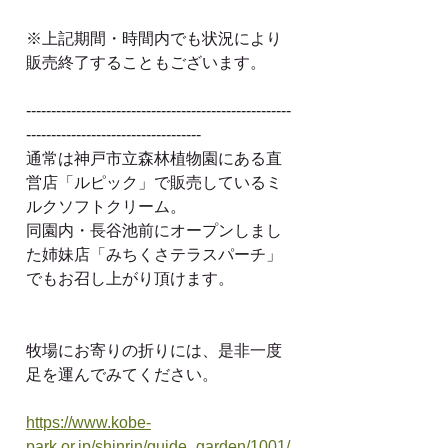
※上記期間・時間内でも状況により
販売終了することもございます。
-----------------------------------------------------
-----------------------------------
通常は神戸市立森林植物園にある直
営店「ルピック」で販売しているミ
ルクソフトクリーム。
同園内・長谷池前にオープンしまし
た姉妹店「みちくさテラスパーチ」
でもお召し上がり頂けます。
牧場にお寄りの折りには、是非一度
足を運んでみてください。
https://www.kobe-
park.or.jp/shinrin/guide_garden/1001/