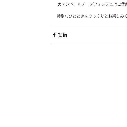
 カマンベールチーズフォンデュはご
特別なひとときをゆっくりとお楽しみ