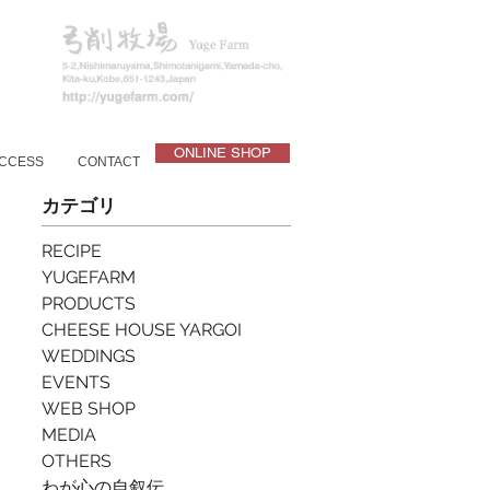
ONLINE SHOP
CCESS
CONTACT
カテゴリ
RECIPE
YUGEFARM
PRODUCTS
CHEESE HOUSE YARGOI
WEDDINGS
EVENTS
WEB SHOP
MEDIA
OTHERS
わが心の自叙伝