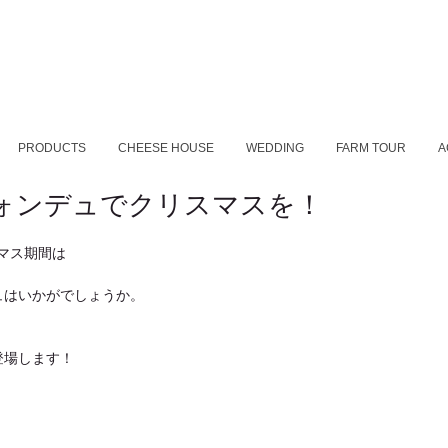
PRODUCTS
CHEESE HOUSE
WEDDING
FARM TOUR
A
はフォンデュでクリスマスを！
スマス期間は
ュはいかがでしょうか。
登場します！