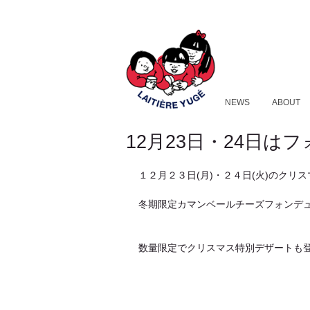
NEWS
ABOUT
12月23日・24日
１２月２３日(月)・２４日(火)のクリ
冬期限定カマンベールチーズフォンデ
数量限定でクリスマス特別デザートも