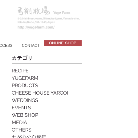
ONLINE SHOP
CCESS
CONTACT
カテゴリ
RECIPE
YUGEFARM
PRODUCTS
CHEESE HOUSE YARGOI
WEDDINGS
EVENTS
WEB SHOP
MEDIA
OTHERS
わが心の自叙伝