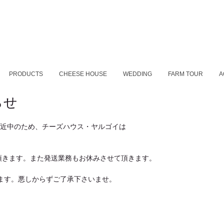
PRODUCTS
CHEESE HOUSE
WEDDING
FARM TOUR
A
らせ
接近中のため、チーズハウス・ヤルゴイは
頂きます。また発送業務もお休みさせて頂きます。
します。悪しからずご了承下さいませ。