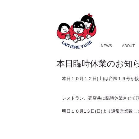
NEWS
ABOUT
本日臨時休業のお知
本日１０月１２日(土)は台風１９号が
レストラン、売店共に臨時休業させて
明日１０月1３日(日)より通常営業致