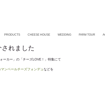
PRODUCTS
CHEESE HOUSE
WEDDING
FARM TOUR
A
介されました
ウォーカー」の「チーズLOVE！」特集にて
カマンベールチーズフォンデュ
などを