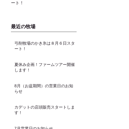
ート！
し上がり頂けます！
最近の牧場
弓削牧場のかき氷は８月６日スタ
ート！
夏休み企画！ファームツアー開催
します！
8月（お盆期間）の営業日のお知
らせ
カデットの店頭販売スタートしま
す！
7月営業日のお知らせ