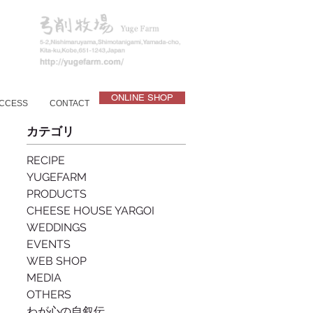
ONLINE SHOP
CCESS
CONTACT
カテゴリ
RECIPE
YUGEFARM
PRODUCTS
CHEESE HOUSE YARGOI
WEDDINGS
EVENTS
WEB SHOP
MEDIA
OTHERS
わが心の自叙伝