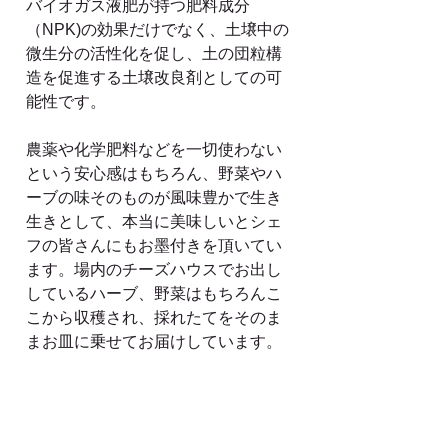
バイオガス液肥が持つ肥料成分
（NPK)の効果だけでなく、土壌中の
微生分の活性化を促し、土の団粒構
造を促進する土壌改良剤としての可
能性です。
農薬や化学肥料などを一切使わない
という安心感はもちろん、野菜やハ
ーブの味そのものが風味豊かで生き
生きとして、本当に美味しいとシェ
フの皆さんにもお墨付きを頂いてい
ます。場内のチーズハウスでお出し
しているハーブ、野菜はもちろんこ
こから収穫され、採れたてをそのま
まお皿に乗せてお届けしています。