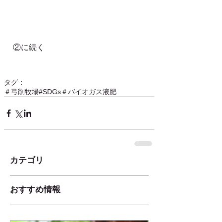
②に続く
タグ：
＃弓削牧場
#SDGs
＃バイオガス液肥
カテゴリ
おすすめ情報