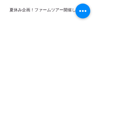
夏休み企画！ファームツアー開催します！
8月（お盆期間）の営業日のお知らせ
カデットの店頭販売スタートします！
7月営業日のお知らせ
アーカイブ
お問い合わせ
｜
カレンダー
｜
アクセ
ス