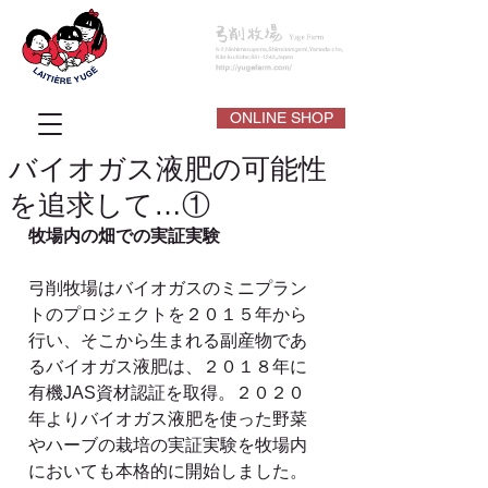
ONLINE SHOP
バイオガス液肥の可能性
を追求して…①
牧場内の畑での実証実験
弓削牧場はバイオガスのミニプラン
トのプロジェクトを２０１５年から
行い、そこから生まれる副産物であ
るバイオガス液肥は、２０１８年に
有機JAS資材認証を取得。２０２０
年よりバイオガス液肥を使った野菜
やハーブの栽培の実証実験を牧場内
においても本格的に開始しました。