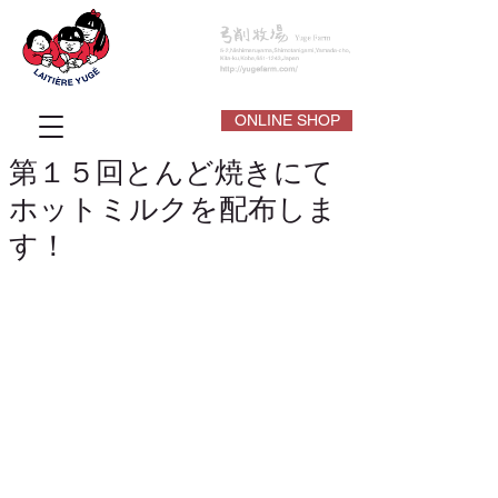
ONLINE SHOP
第１５回とんど焼きにて
ホットミルクを配布しま
す！