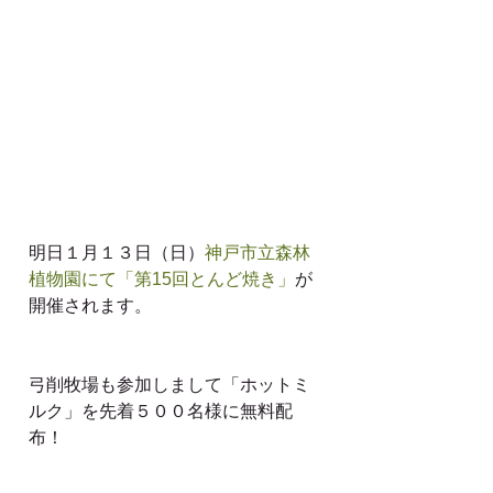
明日１月１３日（日）
神戸市立森林
植物園にて「第15回とんど焼き」
が
開催されます。
弓削牧場も参加しまして「ホットミ
ルク」を先着５００名様に無料配
布！