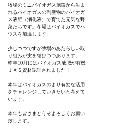
牧場のミニバイオガス施設から生ま
れるバイオガスの副産物のバイオガ
ス液肥（消化液）で育てた元気な野
菜たちです。冬場はバイオガスでハ
ウスを加温します。
少しづつですが牧場のあたらしい取
り組みが実を結びつつあります。
昨年10月にはバイオガス液肥が有機
ＪＡＳ資材認証されました！
本年はバイオガスのより有効な活用
をチャレンジしていきたいと考えて
います。 
本年も皆さまどうぞよろしくお願い
致します。 