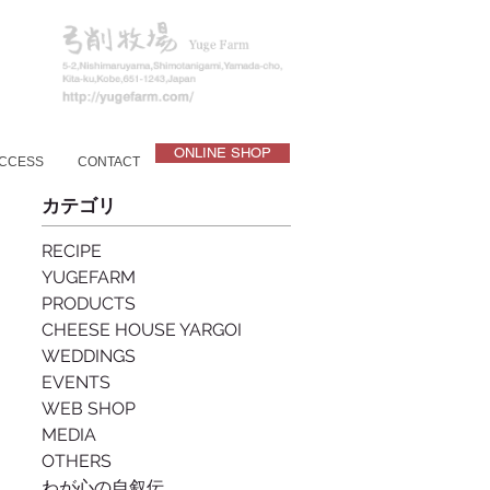
ONLINE SHOP
CCESS
CONTACT
カテゴリ
RECIPE
YUGEFARM
PRODUCTS
CHEESE HOUSE YARGOI
WEDDINGS
EVENTS
WEB SHOP
MEDIA
OTHERS
わが心の自叙伝