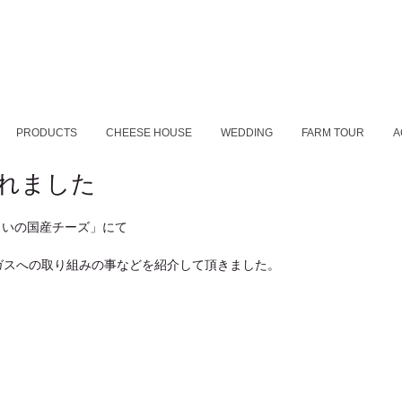
PRODUCTS
CHEESE HOUSE
WEDDING
FARM TOUR
A
されました
ろいの国産チーズ」にて
ガスへの取り組みの事などを紹介して頂きました。