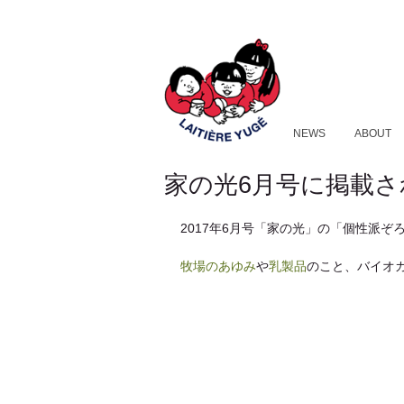
NEWS
ABOUT
家の光6月号に掲載
2017年6月号「家の光」の「個性派ぞ
牧場のあゆみ
や
乳製品
のこと、バイオ