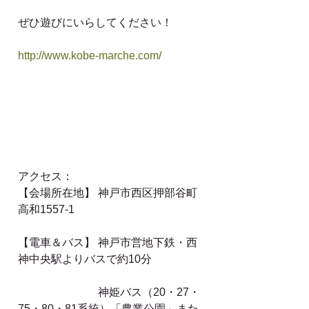
ぜひ遊びにいらしてください！
http://www.kobe-marche.com/​
アクセス：
【会場所在地】 神戸市西区押部谷町
高和1557-1
【電車＆バス】 神戸市営地下鉄・西
神中央駅よりバスで約10分
　　　　　　　 神姫バス（20・27・
75・80・81系統）「農業公園」また