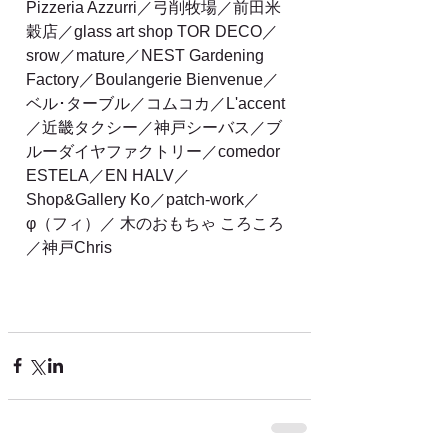
Pizzeria Azzurri／弓削牧場／前田米
穀店／glass art shop TOR DECO／
srow／mature／NEST Gardening 
Factory／Boulangerie Bienvenue／
ベル･ターブル／コムコカ／L'accent
／近畿タクシー／神戸シーバス／ブ
ルーダイヤファクトリー／comedor 
ESTELA／EN HALV／
Shop&Gallery Ko／patch-work／
φ（フィ）／ 木のおもちゃ ころころ
／神戸Chris