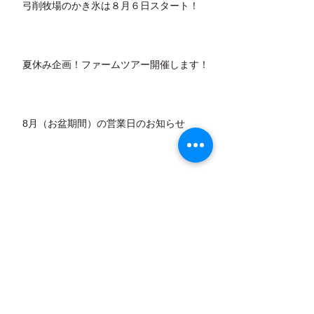
弓削牧場のかき氷は８月６日スタート！
夏休み企画！ファームツアー開催します！
8月（お盆期間）の営業日のお知らせ
カデットの店頭販売スタートします！
7月営業日のお知らせ
アーカイブ