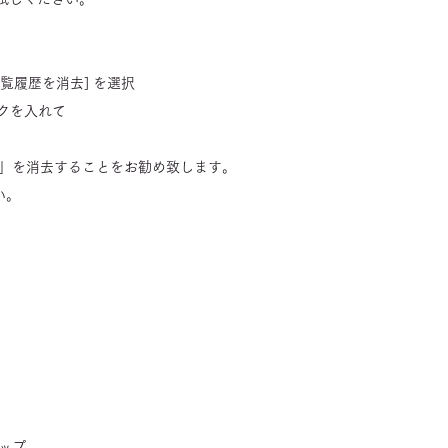
閲覧履歴を消去] を選択
ックを入れて
」を消去することをお勧め致します。
い。
タップ