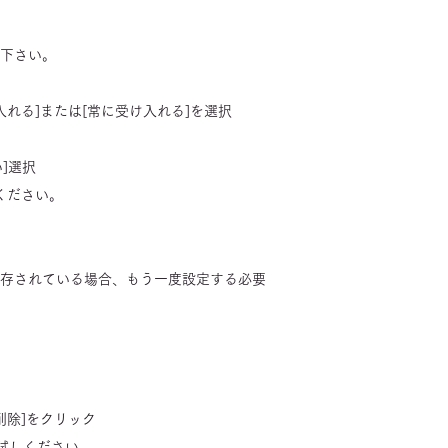
定下さい。
入れる]または[常に受け入れる]を選択
]選択
しください。
で保存されている場合、もう一度設定する必要
削除]をクリック
をお試しください。