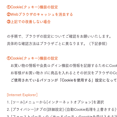
①Cookie(クッキー)機能の設定
②Webブラウザのキャッシュを消去する
③上記での改善しない場合
の手順で、ブラウザの設定についてご確認をお願いいたします。
具体的な確認方法はブラウザごとに異なります。（下記参照）
①Cookie(クッキー)機能の設定
お買い物の情報や会員ログイン機能の情報を記録するためにCook
お客様がお買い物カゴに商品を入れるとその状況をブラウザのCoo
ご使用されているパソコンが「Cookieを使用する」設定になっ
[Internet Explorer］
1. [ツール]メニューから[インターネットオプション]を選択
2. [プライバシー]タブの[詳細設定]-[自動Cookie処理を上書きする
3. [ファーストパーティの／サードパーティのcookieを受け入れる