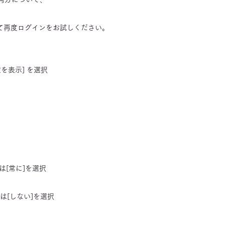
起動して再度ログインをお試しください。
定を表示] を選択
たは[常に]を選択
[しない]を選択