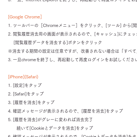
[Google Chrome］
1. ツールバーの［Chromeメニュー］をクリック、[ツール] から[
2. 閲覧履歴消去用の画面が表示されるので、[キャッシュ]にチェ
[閲覧履歴データを消去する]ボタンをクリック
※消去する期間の設定は任意ですが、改善されない場合は「すべて
3. 一旦chromeを終了し、再起動して再度ログインをお試しくださ
[iPhone](Safari)
1. [設定]をタップ
2. [Safari]をタップ
3. [履歴を消去]をタップ
4. 確認メッセージが表示されるので、[履歴を消去]をタップ
5. [履歴を消去]がグレーに変われば消去完了
続いて[Cookieとデータを消去]をタップ
6. 確認メッセージが表示されるので、[Cookieとデータを消去]を