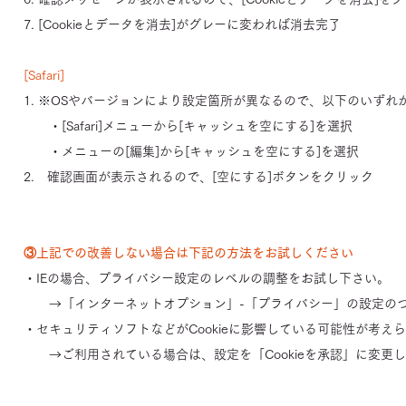
7. [Cookieとデータを消去]がグレーに変われば消去完了
[Safari]
1. ※OSやバージョンにより設定箇所が異なるので、以下のいずれ
・[Safari]メニューから[キャッシュを空にする]を選択
・メニューの[編集]から[キャッシュを空にする]を選択
2. 確認画面が表示されるので、[空にする]ボタンをクリック
③上記での改善しない場合は下記の方法をお試しください
・IEの場合、プライバシー設定のレベルの調整をお試し下さい。
→「インターネットオプション」-「プライバシー」の設定の
・セキュリティソフトなどがCookieに影響している可能性が考え
→ご利用されている場合は、設定を「Cookieを承認」に変更
お問い