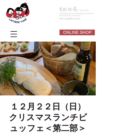
ONLINE SHOP
１２月２２日（日）
クリスマスランチビ
ュッフェ＜第二部＞