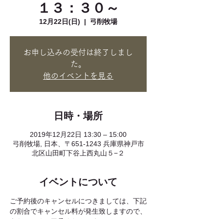
１３：３０～
12月22日(日)
  |  
弓削牧場
お申し込みの受付は終了しまし
た。
他のイベントを見る
日時・場所
2019年12月22日 13:30 – 15:00
弓削牧場, 日本、〒651-1243 兵庫県神戸市
北区山田町下谷上西丸山５−２
イベントについて
ご予約後のキャンセルにつきましては、下記
の割合でキャンセル料が発生致しますので、