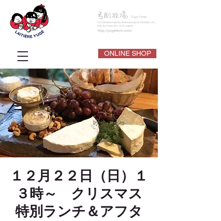
ONLINE SHOP
１２月２２日（日）１
３時～ クリスマス
特別ランチ＆アフタ