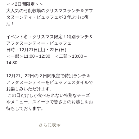
＜＜2日間限定＞＞
大人気の弓削牧場のクリスマスランチ＆アフ
タヌーンティ・ビュッフェが３年ぶりに復
活！
イベント名：クリスマス限定！特別ランチ＆
アフタヌーンティー・ビュッフェ
日時：12月21日(土)・22日(日)　 
＜一部＞11:00～12:30　＜二部＞13:00～
14:30
12月21、22日の２日間限定で特別ランチ＆
アフタヌーンティーをビュッフェスタイルで
お楽しみいただけます。
 この日だけしか食べられない特別なチーズ
やメニュー、スイーツで皆さまのお越しをお
待ちしております。 
さらに表示