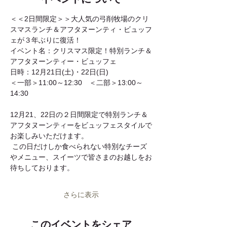
＜＜2日間限定＞＞大人気の弓削牧場のクリ
スマスランチ＆アフタヌーンティ・ビュッフ
ェが３年ぶりに復活！
イベント名：クリスマス限定！特別ランチ＆
アフタヌーンティー・ビュッフェ
日時：12月21日(土)・22日(日)　 
＜一部＞11:00～12:30　＜二部＞13:00～
14:30
12月21、22日の２日間限定で特別ランチ＆
アフタヌーンティーをビュッフェスタイルで
お楽しみいただけます。
 この日だけしか食べられない特別なチーズ
やメニュー、スイーツで皆さまのお越しをお
待ちしております。 
さらに表示
このイベントをシェア