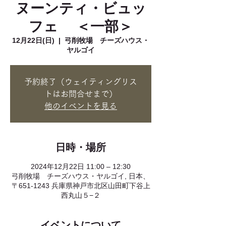
ヌーンティ・ビュッ
フェ ＜一部＞
12月22日(日)
  |  
弓削牧場 チーズハウス・
ヤルゴイ
予約終了（ウェイティングリス
トはお問合せまで）
他のイベントを見る
日時・場所
2024年12月22日 11:00 – 12:30
弓削牧場 チーズハウス・ヤルゴイ, 日本、
〒651-1243 兵庫県神戸市北区山田町下谷上
西丸山５−２
イベントについて