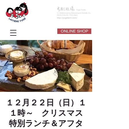
ONLINE SHOP
１２月２２日（日）１
１時～ クリスマス
特別ランチ＆アフタ