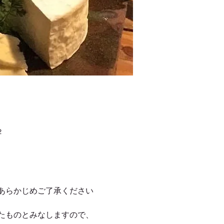
２
あらかじめご了承ください