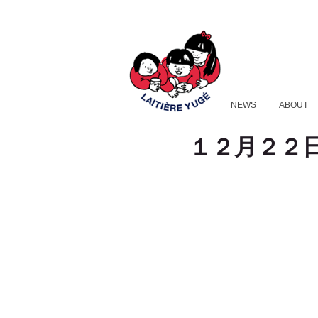
NEWS
ABOUT
１２月２２