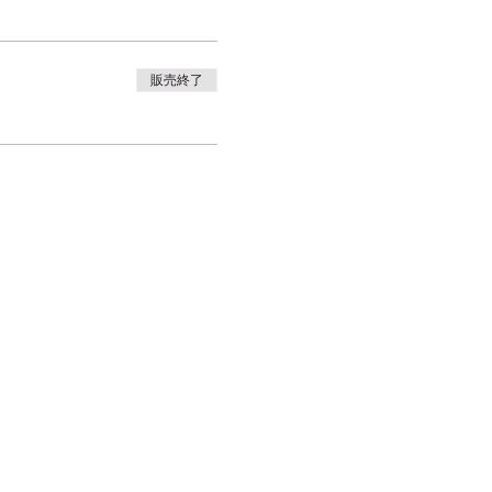
販売終了
合わせ
｜
カレンダー
｜
アクセス