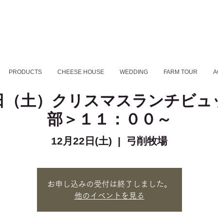
PRODUCTS
CHEESE HOUSE
WEDDING
FARM TOUR
A
日（土）クリスマスランチビュ
部＞１１：００～
12月22日(土)
  |  
弓削牧場
お申し込みの受付は終了しました。
他のイベントを見る