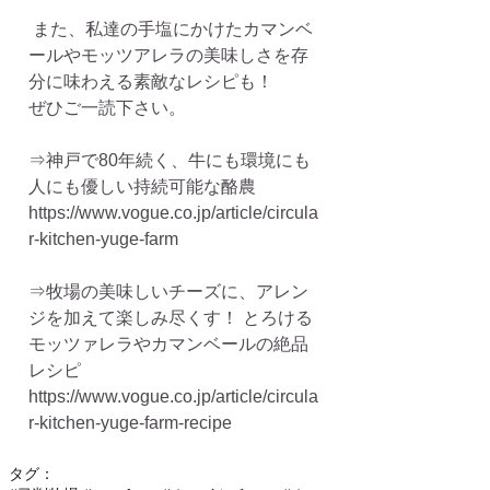
 また、私達の手塩にかけたカマンベ
ールやモッツアレラの美味しさを存
分に味わえる素敵なレシピも！ 
ぜひご一読下さい。
⇒神戸で80年続く、牛にも環境にも
人にも優しい持続可能な酪農 
https://www.vogue.co.jp/article/circula
r-kitchen-yuge-farm
⇒牧場の美味しいチーズに、アレン
ジを加えて楽しみ尽くす！ とろける
モッツァレラやカマンベールの絶品
レシピ 
https://www.vogue.co.jp/article/circula
r-kitchen-yuge-farm-recipe
タグ：