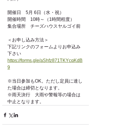
開催日　5月 6日（水・祝）
開催時間　10時～（1時間程度）
集合場所　チーズハウスヤルゴイ前 
＜お申し込み方法＞
下記リンクのフォームよりお申込み
下さい
https://forms.gle/aShfz871TKYcqKdB
9
※当日参加もOK。ただし定員に達し
た場合は締切となります。
※雨天決行　大雨や警報等の場合は
中止となります。