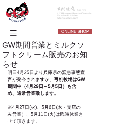
ONLINE SHOP
GW期間営業とミルクソ
フトクリーム販売のお知
らせ
明日4月25日より兵庫県の緊急事態宣
言が発令されますが、
弓削牧場はGW
期間中（4月29日～5月5日）も含
め、通常営業致します。
※4月27日(火)、5月6日(木・売店の
み営業）、5月11日(火)は臨時休業さ
せて頂きます。