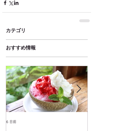
カテゴリ
おすすめ情報
6 日前
2025年1月25日