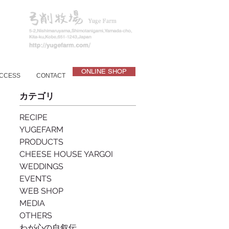
ONLINE SHOP
CCESS
CONTACT
カテゴリ
RECIPE
YUGEFARM
PRODUCTS
CHEESE HOUSE YARGOI
WEDDINGS
EVENTS
WEB SHOP
MEDIA
OTHERS
わが心の自叙伝