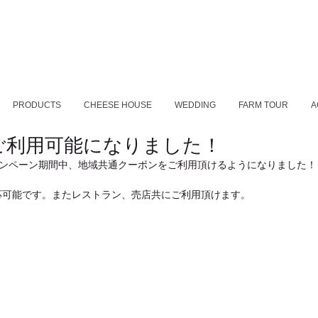
PRODUCTS
CHEESE HOUSE
WEDDING
FARM TOUR
A
ご利用可能になりました！
キャンペーン期間中、地域共通クーポンをご利用頂けるようになりました！
応可能です。またレストラン、売店共にご利用頂けます。