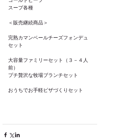
コールドビーフ
スープ各種
＜販売継続商品＞
完熟カマンベールチーズフォンデュ
セット
大容量ファミリーセット（３－４人
前）
プチ贅沢な牧場ブランチセット
おうちでお手軽ピザづくりセット