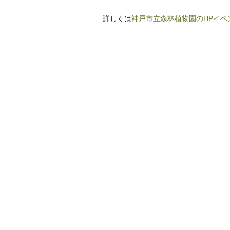
詳しくは
神戸市立森林植物園のHPイベ