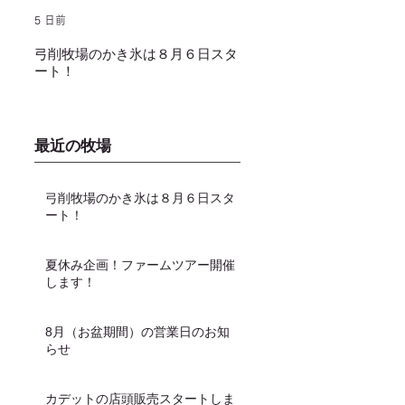
5 日前
2025年1月25日
弓削牧場のかき氷は８月６日スタ
冬でもミルクソフトクリー
ート！
し上がり頂けます！
最近の牧場
弓削牧場のかき氷は８月６日スタ
ート！
夏休み企画！ファームツアー開催
します！
8月（お盆期間）の営業日のお知
らせ
カデットの店頭販売スタートしま