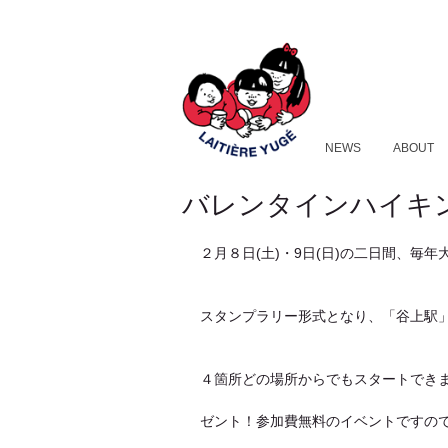
NEWS
ABOUT
バレンタインハイキ
２月８日(土)・9日(日)の二日間、毎
スタンプラリー形式となり、「谷上駅
４箇所どの場所からでもスタートでき
ゼント！参加費無料のイベントですの