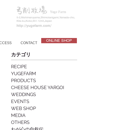
ONLINE SHOP
CCESS
CONTACT
カテゴリ
RECIPE
YUGEFARM
PRODUCTS
CHEESE HOUSE YARGOI
WEDDINGS
EVENTS
WEB SHOP
MEDIA
OTHERS
わが心の自叙伝