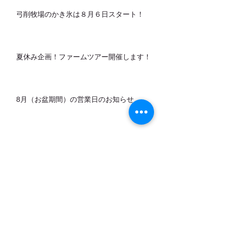
弓削牧場のかき氷は８月６日スタート！
夏休み企画！ファームツアー開催します！
8月（お盆期間）の営業日のお知らせ
カデットの店頭販売スタートします！
7月営業日のお知らせ
アーカイブ