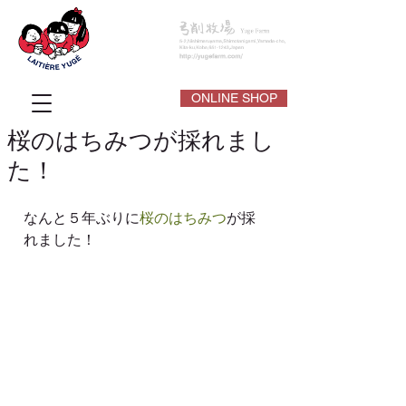
ONLINE SHOP
桜のはちみつが採れまし
た！
なんと５年ぶりに
桜のはちみつ
が採
れました！