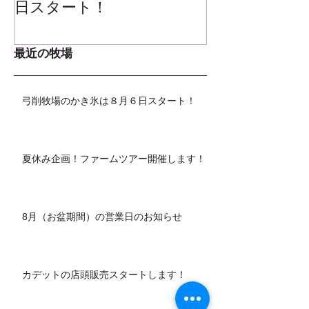
日スタート！
ムお召し上が
最近の牧場
弓削牧場のかき氷は８月６日スタート！
夏休み企画！ファームツアー開催します！
8月（お盆期間）の営業日のお知らせ
カデットの店頭販売スタートします！