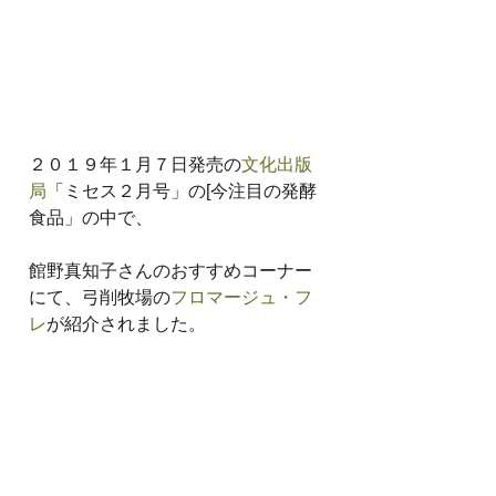
２０１９年１月７日発売の
文化出版
局
「ミセス２月号」の[今注目の発酵
食品」の中で、
館野真知子さんのおすすめコーナー
にて、弓削牧場の
フロマージュ・フ
レ
が紹介されました。