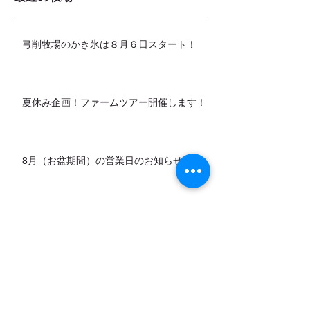
弓削牧場のかき氷は８月６日スタート！
夏休み企画！ファームツアー開催します！
8月（お盆期間）の営業日のお知らせ
カデットの店頭販売スタートします！
7月営業日のお知らせ