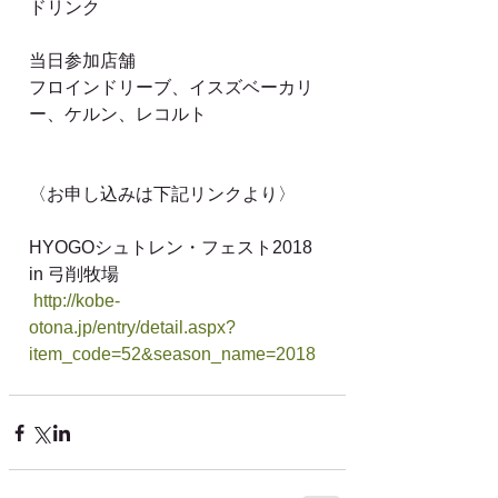
ドリンク
当日参加店舗
フロインドリーブ、イスズベーカリ
ー、ケルン、レコルト
〈お申し込みは下記リンクより〉
HYOGOシュトレン・フェスト2018 
in 弓削牧場
 http://kobe-
otona.jp/entry/detail.aspx?
item_code=52&season_name=2018