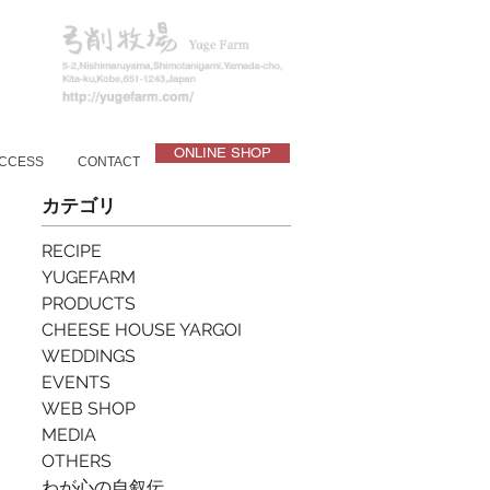
ONLINE SHOP
CCESS
CONTACT
カテゴリ
RECIPE
YUGEFARM
PRODUCTS
CHEESE HOUSE YARGOI
WEDDINGS
EVENTS
WEB SHOP
MEDIA
OTHERS
わが心の自叙伝