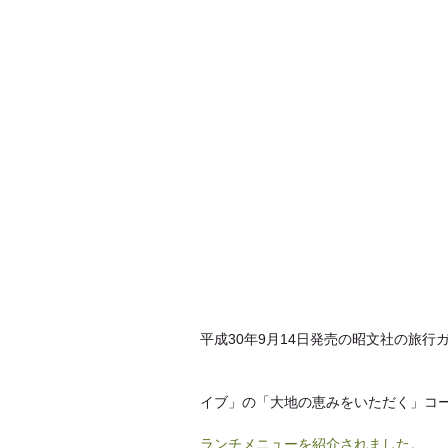
平成30年9月14日発売の昭文社の旅
イブ」の「大地の恵みをいただく」コ
ランチメニューを紹介されました。