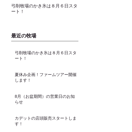
弓削牧場のかき氷は８月６日スタ
冬でもミルクソフトクリー
ート！
し上がり頂けます！
最近の牧場
弓削牧場のかき氷は８月６日スタ
ート！
夏休み企画！ファームツアー開催
します！
8月（お盆期間）の営業日のお知
らせ
カデットの店頭販売スタートしま
す！