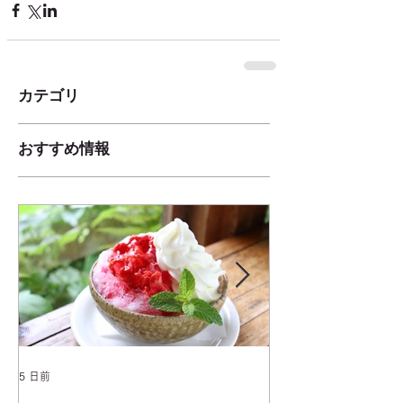
カテゴリ
おすすめ情報
5 日前
2025年1月25日