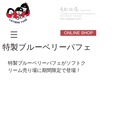
ONLINE SHOP
特製ブルーベリーパフェ
特製ブルーベリーパフェがソフトク
リーム売り場に期間限定で登場！