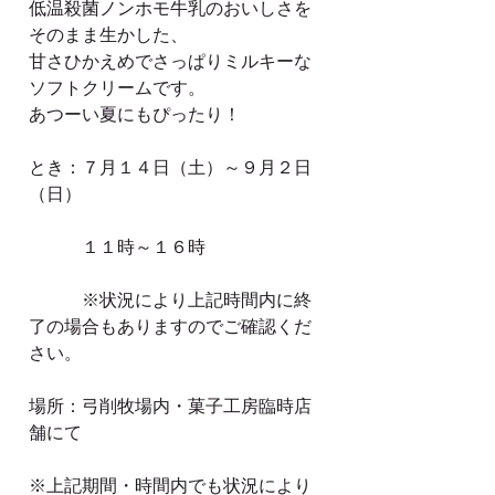
低温殺菌ノンホモ牛乳のおいしさを
そのまま生かした、
甘さひかえめでさっぱりミルキーな
ソフトクリームです。
あつーい夏にもぴったり！
とき：７月１４日（土）～９月２日
（日）
　　　１１時～１６時
　　　※状況により上記時間内に終
了の場合もありますのでご確認くだ
さい。
場所：弓削牧場内・菓子工房臨時店
舗にて
※上記期間・時間内でも状況により