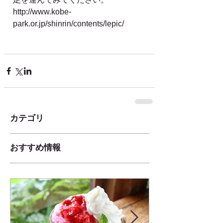
http://www.kobe-
park.or.jp/shinrin/contents/lepic/
カテゴリ
おすすめ情報