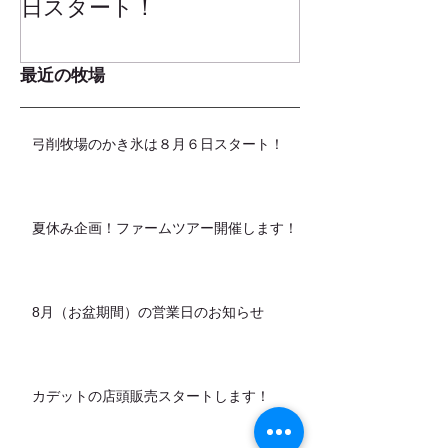
日スタート！
ムお召し上が
最近の牧場
弓削牧場のかき氷は８月６日スタート！
夏休み企画！ファームツアー開催します！
8月（お盆期間）の営業日のお知らせ
カデットの店頭販売スタートします！