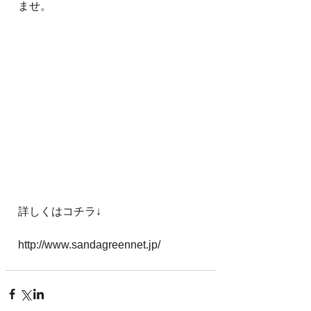
ませ。
詳しくはコチラ↓
http://www.sandagreennet.jp/