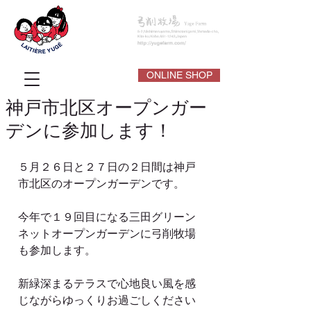
ONLINE SHOP
神戸市北区オープンガー
デンに参加します！
５月２６日と２７日の２日間は神戸
市北区のオープンガーデンです。
今年で１９回目になる三田グリーン
ネットオープンガーデンに弓削牧場
も参加します。
新緑深まるテラスで心地良い風を感
じながらゆっくりお過ごしください