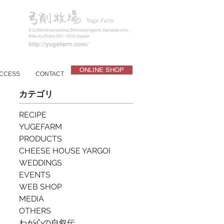
ONLINE SHOP
CCESS
CONTACT
カテゴリ
RECIPE
YUGEFARM
PRODUCTS
CHEESE HOUSE YARGOI
WEDDINGS
EVENTS
WEB SHOP
MEDIA
OTHERS
わが心の自叙伝