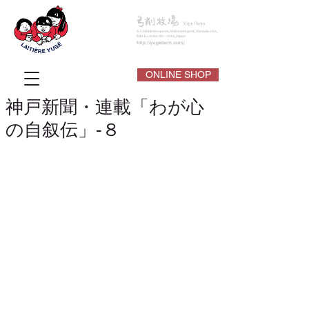
ONLINE SHOP
神戸新聞・連載「わが心
の自叙伝」-８