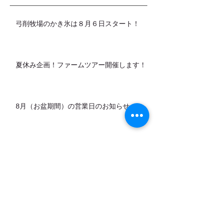
弓削牧場のかき氷は８月６日スタート！
夏休み企画！ファームツアー開催します！
8月（お盆期間）の営業日のお知らせ
カデットの店頭販売スタートします！
7月営業日のお知らせ