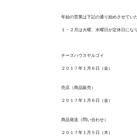
年始の営業は下記の通り始めさせてい
１・２月は火曜、水曜日が定休日にな
チーズハウスヤルゴイ 
２０１７年１月６日（金）
売店（商品販売）　　　　　　
２０１７年１月６日（金）
商品発送（問い合わせ）　　　
２０１７年１月５日（木）