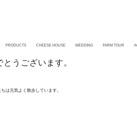
PRODUCTS
CHEESE HOUSE
WEDDING
FARM TOUR
A
でとうございます。
。
たちは元気よく散歩しています。