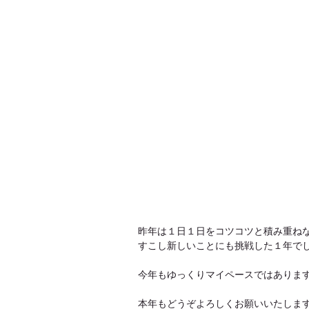
昨年は１日１日をコツコツと積み重ね
すこし新しいことにも挑戦した１年で
今年もゆっくりマイペースではありま
本年もどうぞよろしくお願いいたしま