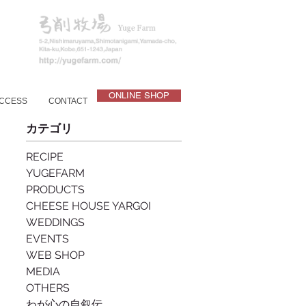
ONLINE SHOP
CCESS
CONTACT
カテゴリ
RECIPE
YUGEFARM
PRODUCTS
CHEESE HOUSE YARGOI
WEDDINGS
EVENTS
WEB SHOP
MEDIA
OTHERS
わが心の自叙伝