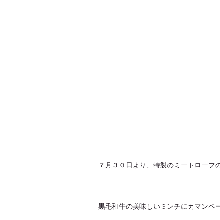
７月３０日より、特製のミートローフ
黒毛和牛の美味しいミンチにカマンベ