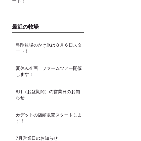
ート！
し上がり頂けます！
最近の牧場
弓削牧場のかき氷は８月６日スタ
ート！
夏休み企画！ファームツアー開催
します！
8月（お盆期間）の営業日のお知
らせ
カデットの店頭販売スタートしま
す！
7月営業日のお知らせ