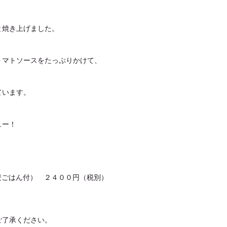
と焼き上げました。
トマトソースをたっぷりかけて、
ています。
ュー！
麦ごはん付）　２４００円（税別）
ご了承ください。