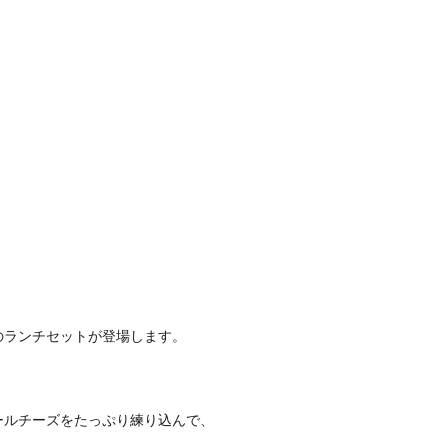
のランチセットが登場します。
ールチーズをたっぷり練り込んで、