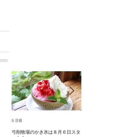
5 日前
2025年1月25日
弓削牧場のかき氷は８月６日スタ
冬でもミルクソフトクリー