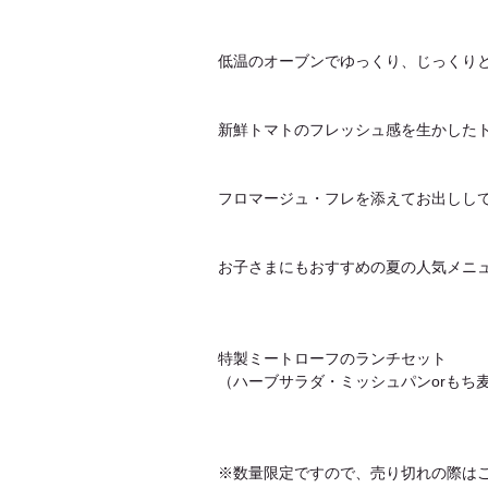
低温のオーブンでゆっくり、じっくり
新鮮トマトのフレッシュ感を生かした
フロマージュ・フレを添えてお出しし
お子さまにもおすすめの夏の人気メニ
特製ミートローフのランチセット
（ハーブサラダ・ミッシュパンorもち
※数量限定ですので、売り切れの際は