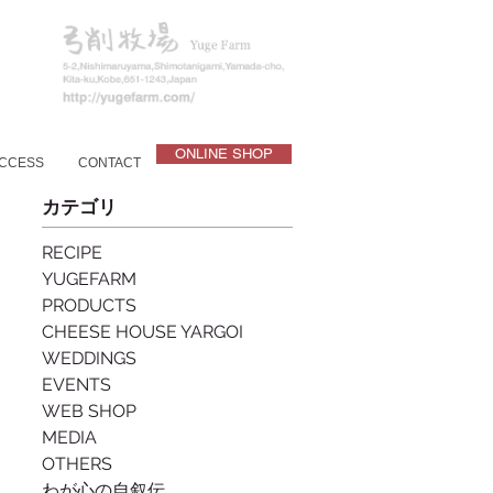
ONLINE SHOP
CCESS
CONTACT
カテゴリ
RECIPE
YUGEFARM
PRODUCTS
CHEESE HOUSE YARGOI
WEDDINGS
EVENTS
WEB SHOP
MEDIA
OTHERS
わが心の自叙伝