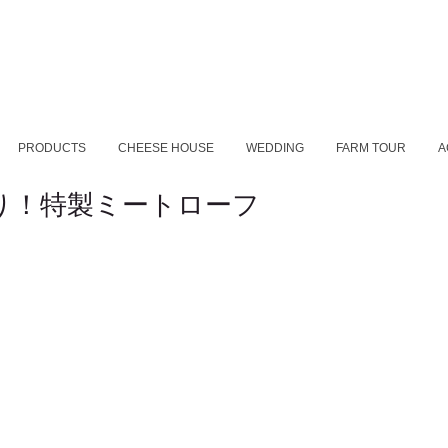
PRODUCTS
CHEESE HOUSE
WEDDING
FARM TOUR
A
り！特製ミートローフ