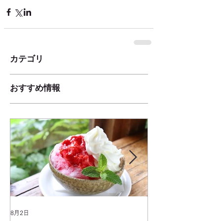
カテゴリ
おすすめ情報
8月2日
2025年1月25日