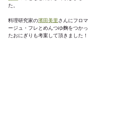
た。
料理研究家の
濱田美里
さんにフロマ
ージュ・フレとめんつゆ麴をつかっ
たおにぎりも考案して頂きました！