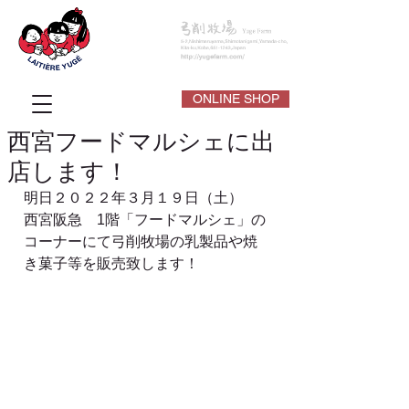
ONLINE SHOP
西宮フードマルシェに出
店します！
明日２０２２年３月１９日（土）
西宮阪急　1階「フードマルシェ」の
コーナーにて弓削牧場の乳製品や焼
き菓子等を販売致します！