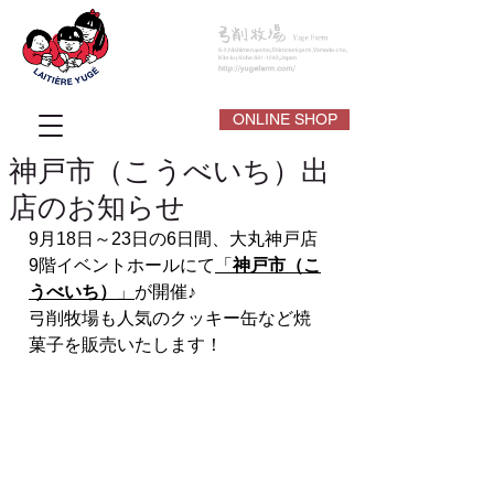
ONLINE SHOP
神戸市（こうべいち）出
店のお知らせ
9月18日～23日の6日間、大丸神戸店
9階イベントホールにて
「
神戸市（こ
うべいち）
」
が開催♪
弓削牧場も人気のクッキー缶など焼
菓子を販売いたします！