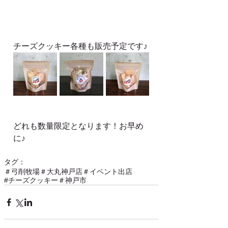
チーズクッキー各種も販売予定です♪
どれも数量限定となります！お早め
に♪
タグ：
＃弓削牧場
＃大丸神戸店
＃イベント出店
#チーズクッキー
＃神戸市