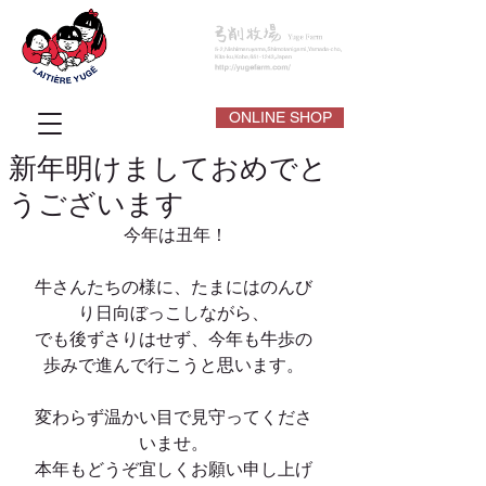
ONLINE SHOP
新年明けましておめでと
うございます
 今年は丑年！
牛さんたちの様に、たまにはのんび
り日向ぼっこしながら、
でも後ずさりはせず、今年も牛歩の
歩みで進んで行こうと思います。
変わらず温かい目で見守ってくださ
いませ。
本年もどうぞ宜しくお願い申し上げ