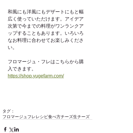
和風にも洋風にもデザートにもと幅
広く使っていただけます。アイデア
次第で今までの料理がワンランクア
ップすることもあります。いろいろ
なお料理に合わせてお楽しみくださ
い。
フロマージュ・フレはこちらから購
入できます。
https://shop.yugefarm.com/
タグ：
フロマージュフレ
レシピ
食べ方
チーズ
生チーズ