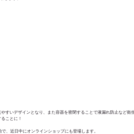
見やすいデザインとなり、また容器を密閉することで液漏れ防止など衛
することに！
始で、近日中にオンラインショップにも登場します。