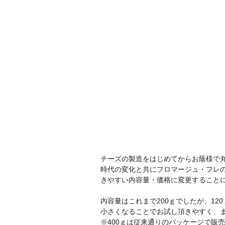
チーズの製造をはじめてからお蔭様で丸
時代の変化と共にフロマージュ・フレ
きやすい内容量・価格に変更すること
内容量はこれまで200ｇでしたが、12
小さくなることでお試し頂きやすく、
※400ｇは従来通りのパッケージで販