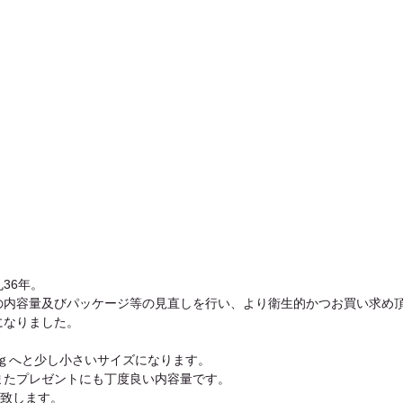
36年。
の内容量及びパッケージ等の見直しを行い、より衛生的かつお買い求め
になりました。
0ｇへと少し小さいサイズになります。
またプレゼントにも丁度良い内容量です。
売致します。