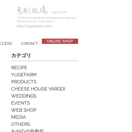
ONLINE SHOP
CCESS
CONTACT
カテゴリ
RECIPE
YUGEFARM
PRODUCTS
CHEESE HOUSE YARGOI
WEDDINGS
EVENTS
WEB SHOP
MEDIA
OTHERS
わが心の自叙伝