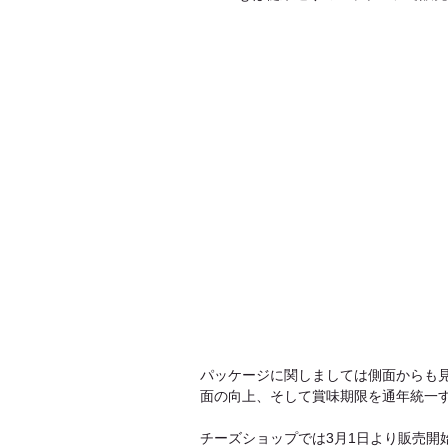
パッケージに関しましては側面からも
面の向上、そして賞味期限を通年統一
チーズショップでは3月1日より販売開