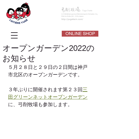
ONLINE SHOP
オープンガーデン2022の
お知らせ
５月２８日と２９日の２日間は神戸
市北区のオープンガーデンです。
３年ぶりに開催されます第２３回
三
田グリーンネットオープンガーデン
に、弓削牧場も参加します。