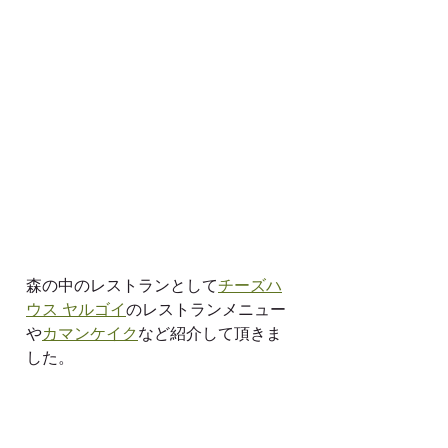
森の中のレストランとして
チーズハ
ウス ヤルゴイ
のレストランメニュー
や
カマンケイク
など紹介して頂きま
した。