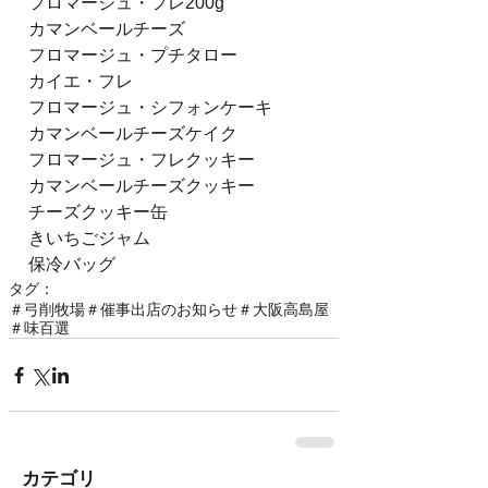
フロマージュ・フレ200g
カマンベールチーズ
フロマージュ・プチタロー
カイエ・フレ
フロマージュ・シフォンケーキ
カマンベールチーズケイク
フロマージュ・フレクッキー
カマンベールチーズクッキー
チーズクッキー缶
きいちごジャム
保冷バッグ
タグ：
＃弓削牧場
＃催事出店のお知らせ
＃大阪高島屋
＃味百選
カテゴリ