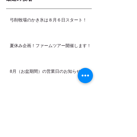
弓削牧場のかき氷は８月６日スタート！
夏休み企画！ファームツアー開催します！
8月（お盆期間）の営業日のお知らせ
カデットの店頭販売スタートします！
7月営業日のお知らせ