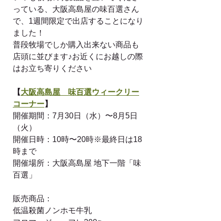
っている、大阪高島屋の味百選さん
で、1週間限定で出店することになり
ました！
普段牧場でしか購入出来ない商品も
店頭に並びます♪お近くにお越しの際
はお立ち寄りください
【
大阪高島屋　味百選ウィークリー
コーナー
】
開催期間：7月30日（水）〜8月5日
（火）　
開催日時：10時〜20時※最終日は18
時まで
開催場所：大阪高島屋 地下一階「味
百選」
販売商品：
低温殺菌ノンホモ牛乳