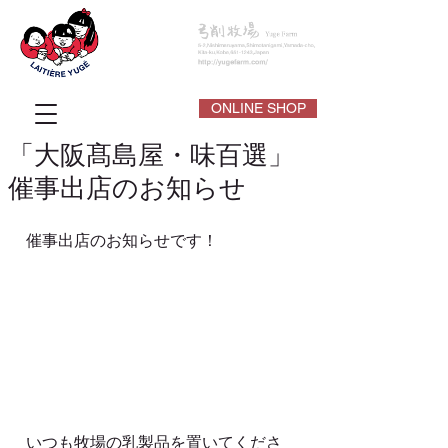
ONLINE SHOP
「大阪髙島屋・味百選」
催事出店のお知らせ
催事出店のお知らせです！
いつも牧場の乳製品を置いてくださ