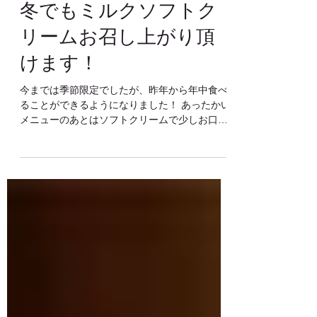
2025年1月25日
冬でもミルクソフトク
リームお召し上がり頂
けます！
今までは季節限定でしたが、昨年から年中食べ
ることができるようになりました！ あったかい
メニューのあとはソフトクリームで少しお口直
しもオススメ！ レストランではソフトクリーム
のミニパフェもご注文できます ソフトクリーム
単品は売店でもお買い求め頂けます（^^）...